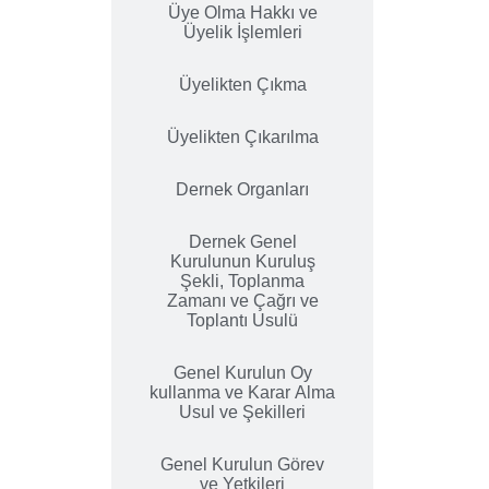
Üye Olma Hakkı ve
Üyelik İşlemleri
Üyelikten Çıkma
Üyelikten Çıkarılma
Dernek Organları
Dernek Genel
Kurulunun Kuruluş
Şekli, Toplanma
Zamanı ve Çağrı ve
Toplantı Usulü
Genel Kurulun Oy
kullanma ve Karar Alma
Usul ve Şekilleri
Genel Kurulun Görev
ve Yetkileri