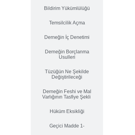
Bildirim Yükümlülüğü
Temsilcilik Açma
Derneğin İç Denetimi
Derneğin Borçlanma
Usulleri
Tüzüğün Ne Şekilde
Değiştirileceği
Derneğin Feshi ve Mal
Varlığının Tasfiye Şekli
Hüküm Eksikliği
Geçici Madde 1-