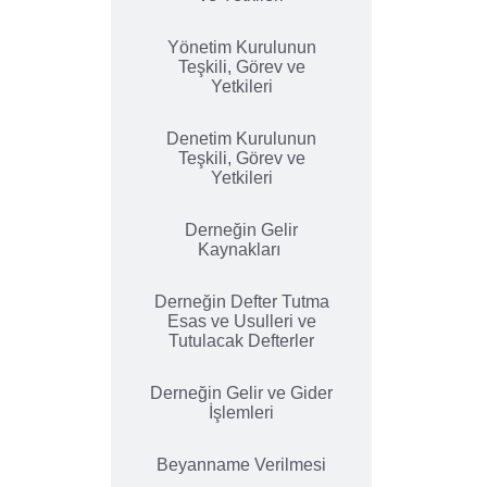
Yönetim Kurulunun
Teşkili, Görev ve
Yetkileri
Denetim Kurulunun
Teşkili, Görev ve
Yetkileri
Derneğin Gelir
Kaynakları
Derneğin Defter Tutma
Esas ve Usulleri ve
Tutulacak Defterler
Derneğin Gelir ve Gider
İşlemleri
Beyanname Verilmesi