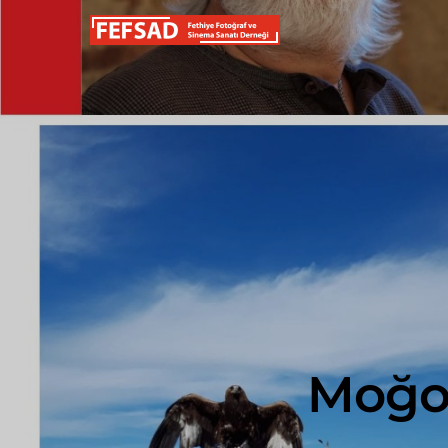
Moğol